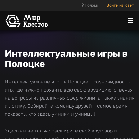
Полоцк
Войти на сайт
Отк
ме
Интеллектуальные игры в
Полоцке
Интеллектуальные игры в Полоцке – разновидность
игр, где нужно проявить всю свою эрудицию, отвечая
на вопросы из различных сфер жизни, а также знания
и логику. Собирайте команду друзей – самое время
показать, кто здесь умники и умницы!
Здесь вы не только расширите свой кругозор и
покажете себя во всей красе, но и отлично проведете