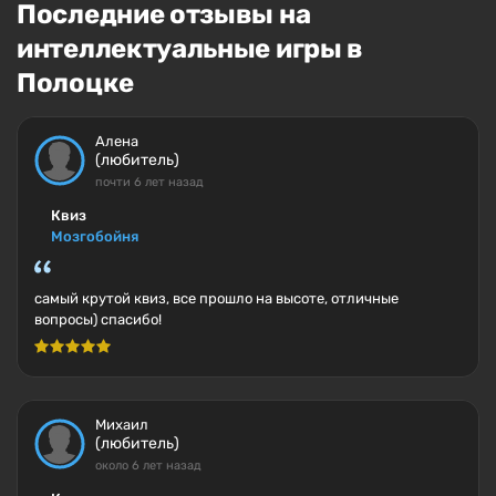
Последние отзывы на
интеллектуальные игры в
Полоцке
Алена
(любитель)
почти 6 лет назад
Квиз
Мозгобойня
самый крутой квиз, все прошло на высоте, отличные
вопросы) спасибо!
Михаил
(любитель)
около 6 лет назад