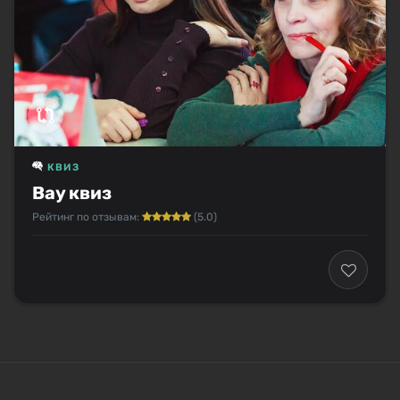
КВИЗ
Вау квиз
Рейтинг по отзывам:
(5.0)