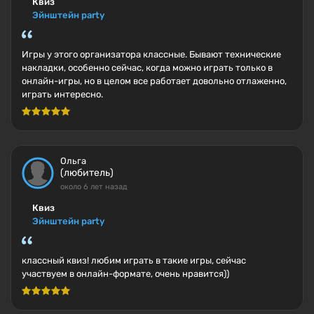
Квиз
Эйнштейн party
Игры у этого организатора классные. Бывают технические
накладки, особенно сейчас, когда можно играть только в
онлайн-игры, но в целом все работает довольно отлаженно,
играть интересно.
Ольга
(любитель)
около 6 лет назад
Квиз
Эйнштейн party
классный квиз! любим играть в такие игры, сейчас
участвуем в онлайн-формате, очень нравится))