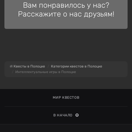
Вам понравилось у нас?
Расскажите о нас друзьям!
Квесты в Полоцке
Категории квестов в Полоцке
Интеллектуальные игры в Полоцке
МИР КВЕСТОВ
В НАЧАЛО