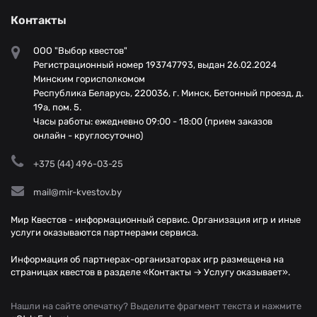
Контакты
ООО "Выбор квестов"
Регистрационный номер 193747793, выдан 26.02.2024
Минским горисполкомом
Республика Беларусь, 220036, г. Минск, Бетонный проезд, д.
19а, пом. 5.
Часы работы: ежедневно 09:00 - 18:00 (прием заказов
онлайн - круглосуточно)
+375 (44) 496-03-25
mail@mir-kvestov.by
Мир Квестов - информационный сервис. Организация игр и иные
услуги оказываются партнерами сервиса.
Информация об партнерах-организаторах игр размещена на
страницах квестов в разделе «Контакты → Услугу оказывает».
Нашли на сайте опечатку? Выделите фрагмент текста и нажмите