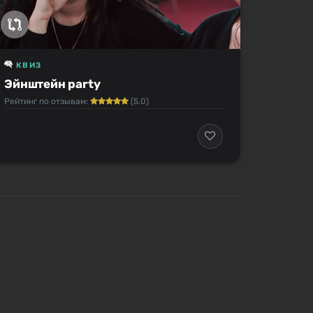
КВИЗ
Эйнштейн party
Рейтинг по отзывам:
(5.0)