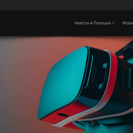
Квесты в Полоцке
Игро