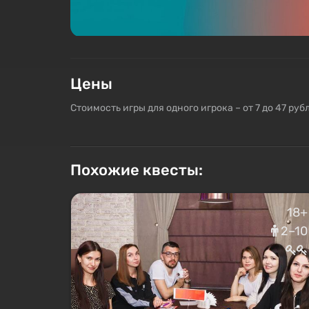
Цены
Стоимость игры для одного игрока – от 7 до 47 руб
Похожие квесты:
18+
2–10