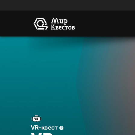
VR-квест