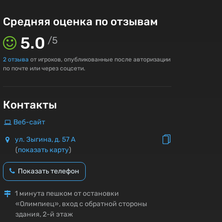
Средняя оценка по отзывам
5.0
/
5
2
отзыва
от игроков, опубликованные после авторизации
по почте или через соцсети.
Контакты
Веб-сайт
ул. Зыгина, д. 57 А
(
показать карту
)
Показать телефон
1 минута пешком от остановки
«Олимпиец», вход с обратной стороны
здания, 2-й этаж