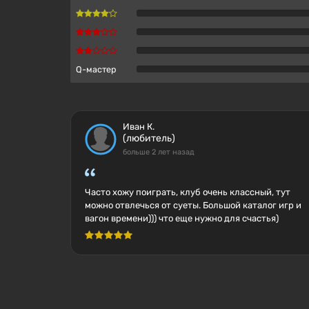
Q-мастер
Иван К.
(любитель)
больше 2 лет назад
Часто хожу поиграть, клуб очень классный, тут
можно отвлечься от суеты. Большой каталог игр и
вагон времени))) что еще нужно для счастья)