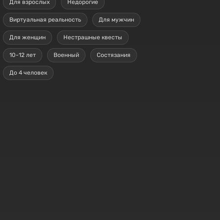
Для взрослых
Недорогие
Виртуальная реальность
Для мужчин
Для женщин
Нестрашные квесты
10-12 лет
Военный
Состязания
До 4 человек