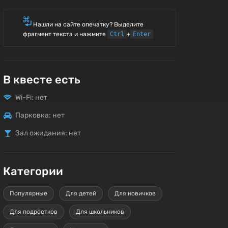
Нашли на сайте опечатку? Выделите
фрагмент текста и нажмите
Ctrl
+
Enter
В квесте есть
Wi-Fi: нет
Парковка: нет
Зал ожидания: нет
Категории
Популярные
Для детей
Для новичков
Для подростков
Для школьников