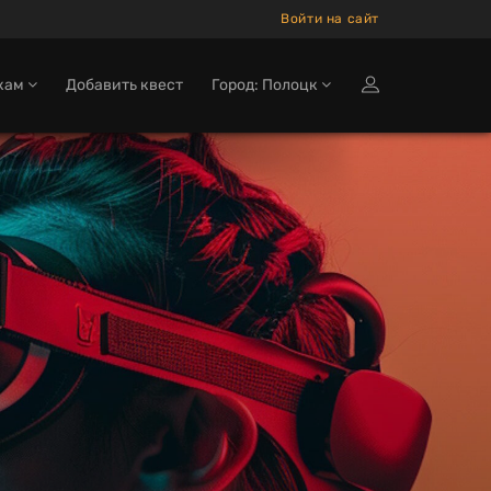
Войти на сайт
кам
Добавить квест
Город: Полоцк