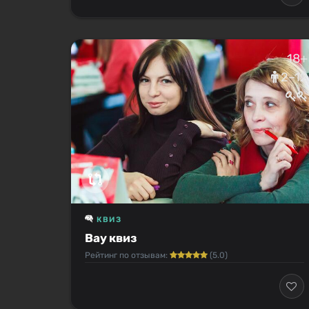
18+
2–12
КВИЗ
Вау квиз
Рейтинг по отзывам:
(5.0)