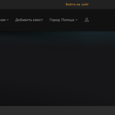
Войти на сайт
кам
Добавить квест
Город: Полоцк