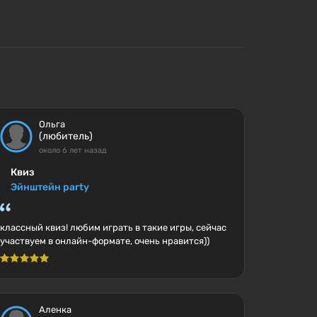
Ольга
(любитель)
около 6 лет назад
Квиз
Эйнштейн party
классный квиз! любим играть в такие игры, сейчас
участвуем в онлайн-формате, очень нравится))
Аленка