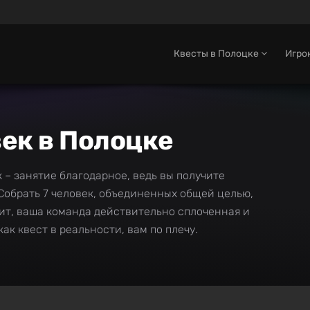
Квесты в Полоцке
Игро
век в Полоцке
 – занятие благодарное, ведь вы получите
Собрать 7 человек, объединенных общей целью,
ачит, ваша команда действительно сплоченная и
как квест в реальности, вам по плечу.