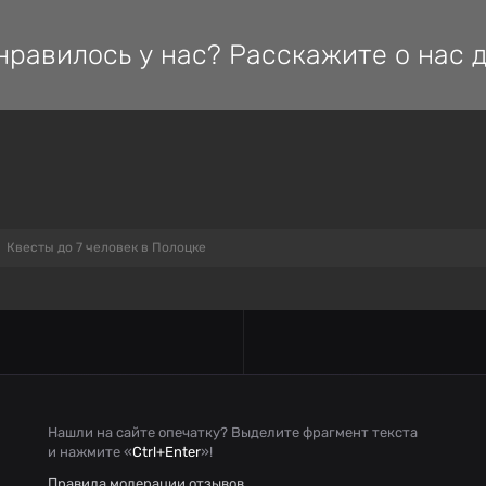
нравилось у нас? Расскажите о нас д
Квесты до 7 человек в Полоцке
Нашли на сайте опечатку? Выделите фрагмент текста
и нажмите «
Ctrl+Enter
»!
Правила модерации отзывов