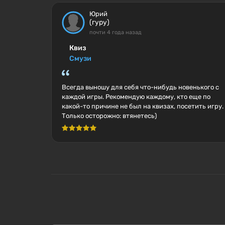
Юрий
(гуру)
почти 4 года назад
Квиз
Смузи
Всегда выношу для себя что-нибудь новенького с
каждой игры. Рекомендую каждому, кто еще по
какой-то причине не был на квизах, посетить игру.
Только осторожно: втянетесь)