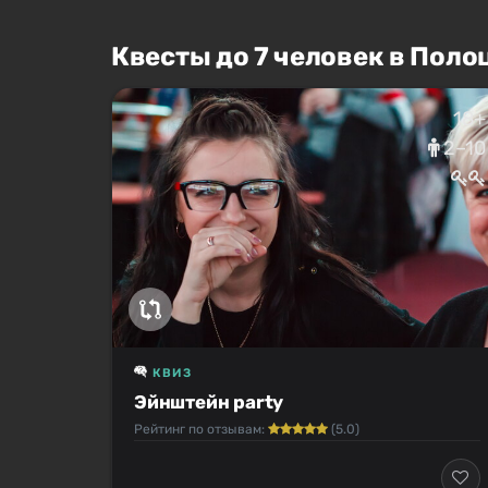
Квесты до 7 человек в Поло
18+
2–10
КВИЗ
Эйнштейн party
Рейтинг по отзывам:
(5.0)