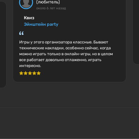
(любитель)
около 6 лет назад
Квиз
Эйнштейн party
Игры у этого организатора классные. Бывают
технические накладки, особенно сейчас, когда
можно играть только в онлайн-игры, но в целом
все работает довольно отлаженно, играть
интересно.