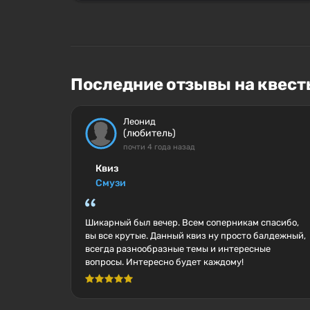
Последние отзывы на квесты
Леонид
(любитель)
почти 4 года назад
Квиз
Смузи
Шикарный был вечер. Всем соперникам спасибо,
вы все крутые. Данный квиз ну просто балдежный,
всегда разнообразные темы и интересные
вопросы. Интересно будет каждому!