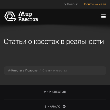
Полоцк
Войти на сайт
Отк
ме
Статьи о квестах в реальности
Квесты в Полоцке
Статьи о квестах
МИР КВЕСТОВ
В НАЧАЛО