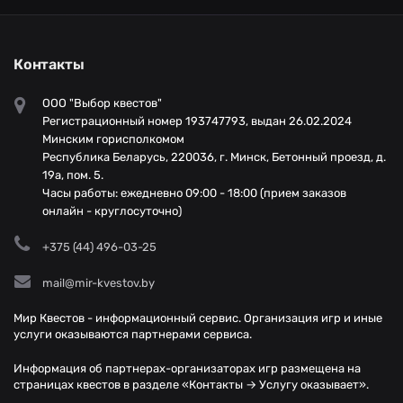
Контакты
ООО "Выбор квестов"
Регистрационный номер 193747793, выдан 26.02.2024
Минским горисполкомом
Республика Беларусь, 220036, г. Минск, Бетонный проезд, д.
19а, пом. 5.
Часы работы: ежедневно 09:00 - 18:00 (прием заказов
онлайн - круглосуточно)
+375 (44) 496-03-25
mail@mir-kvestov.by
Мир Квестов - информационный сервис. Организация игр и иные
услуги оказываются партнерами сервиса.
Информация об партнерах-организаторах игр размещена на
страницах квестов в разделе «Контакты → Услугу оказывает».